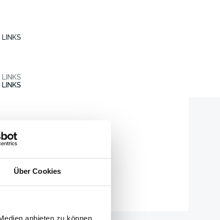
LINKS
LINKS
LINKS
LINKS
Über Cookies
 Medien anbieten zu können