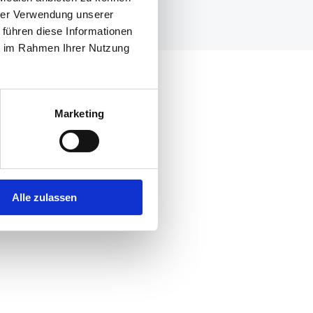
hrer Verwendung unserer
 führen diese Informationen
ie im Rahmen Ihrer Nutzung
Press and
Colibri
Marketing
Alle zulassen