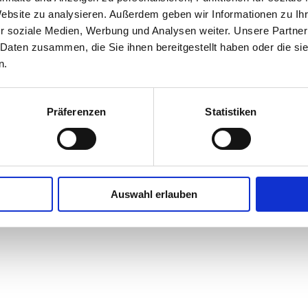
Website zu analysieren. Außerdem geben wir Informationen zu I
r soziale Medien, Werbung und Analysen weiter. Unsere Partner
 Daten zusammen, die Sie ihnen bereitgestellt haben oder die s
n.
ance in Bremerhaven tanzen. Created for free using Word
Präferenzen
Statistiken
Auswahl erlauben